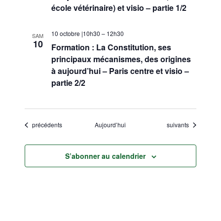
école vétérinaire) et visio – partie 1/2
10 octobre |10h30
–
12h30
SAM
10
Formation : La Constitution, ses
principaux mécanismes, des origines
à aujourd’hui – Paris centre et visio –
partie 2/2
Évènements
Évènements
précédents
Aujourd’hui
suivants
S’abonner au calendrier