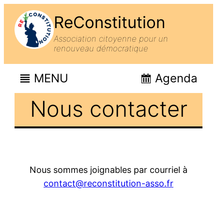
ReConstitution
Association citoyenne pour un
renouveau démocratique
MENU
Agenda
Nous contacter
Nous sommes joignables par courriel à
contact@reconstitution-asso.fr