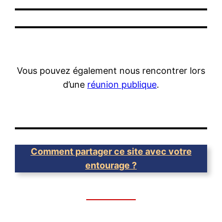
Vous pouvez également nous rencontrer lors
d’une
réunion publique
.
Comment partager ce site avec votre
entourage ?