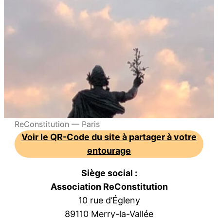
ReConstitution — Paris
Voir le QR-Code du site à partager à votre
entourage
Siège social :
Association ReConstitution
10 rue d’Égleny
89110 Merry-la-Vallée