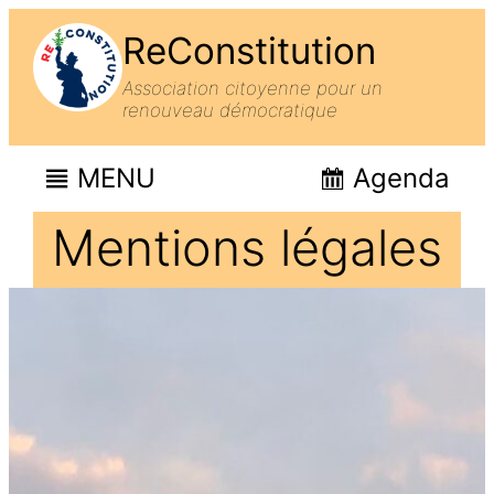
ReConstitution
Association citoyenne pour un
renouveau démocratique
MENU
Agenda
Mentions légales