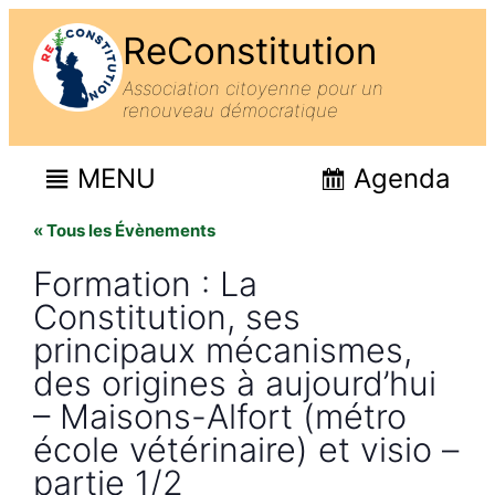
ReConstitution
Association citoyenne pour un
renouveau démocratique
MENU
Agenda
« Tous les Évènements
Formation : La
Constitution, ses
principaux mécanismes,
des origines à aujourd’hui
– Maisons-Alfort (métro
école vétérinaire) et visio –
partie 1/2