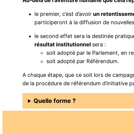
Au-delà de l’aventure humaine que cela rep
le premier, c’est d’avoir
un retentissem
participeront à la diffusion de nouvelle
le second effet sera la destinée pratiqu
résultat institutionnel
sera :
soit adopté par le Parlement, en r
soit adopté par Référendum.
A chaque étape, que ce soit lors de campag
de la procédure de référendum d’initiative p
Quelle forme ?