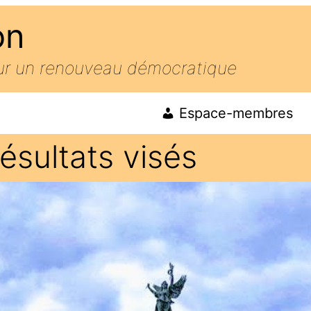
on
our un renouveau démocratique
Espace-membres
ésultats visés