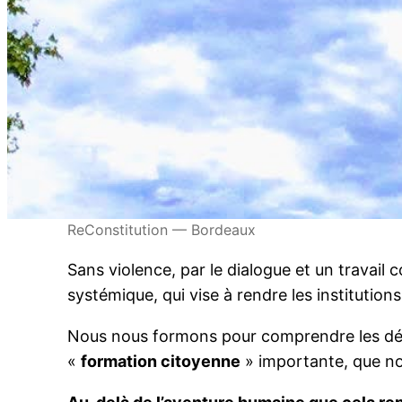
ReConstitution — Bordeaux
Sans violence, par le dialogue et un travail 
systémique, qui vise à rendre les institutio
Nous nous formons pour comprendre les défa
«
formation citoyenne
» importante, que no