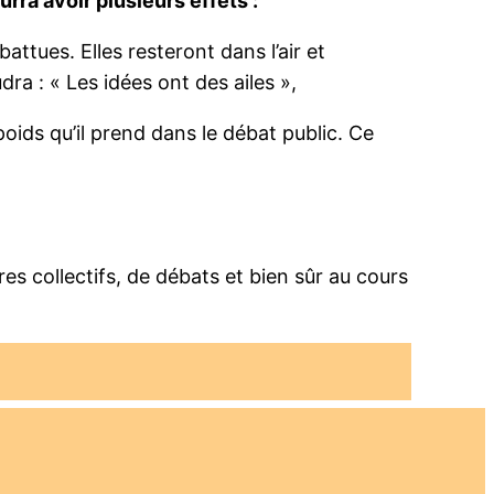
ra avoir plusieurs effets :
ttues. Elles resteront dans l’air et
dra : « Les idées ont des ailes »,
oids qu’il prend dans le débat public. Ce
 collectifs, de débats et bien sûr au cours