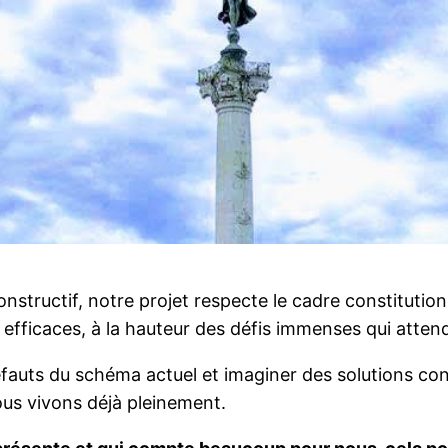
constructif, notre projet respecte le cadre constituti
ns efficaces, à la hauteur des défis immenses qui atte
uts du schéma actuel et imaginer des solutions con
us vivons déjà pleinement.