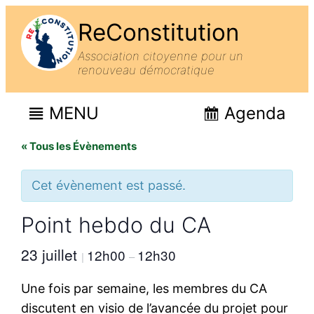
ReConstitution
Association citoyenne pour un
renouveau démocratique
MENU
Agenda
« Tous les Évènements
Cet évènement est passé.
Point hebdo du CA
23 juillet
12h00
12h30
|
–
Une fois par semaine, les membres du CA
discutent en visio de l’avancée du projet pour