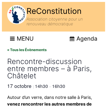
ReConstitution
Association citoyenne pour un
renouveau démocratique
MENU
Agenda
« Tous les Évènements
Rencontre-discussion
entre membres – à Paris,
Châtelet
17 octobre
14h30
16h30
|
–
Autour d’un verre, dans notre salle à Paris,
venez rencontrer les autres membres de