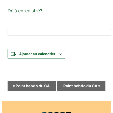
Déjà enregistré?
Ajouter au calendrier
Navigation
«
Point hebdo du CA
Point hebdo du CA
»
Évènement