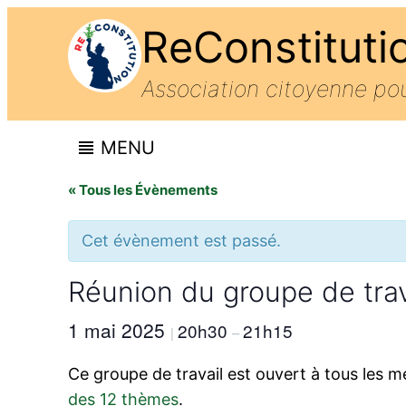
ReConstituti
Association citoyenne p
MENU
« Tous les Évènements
Cet évènement est passé.
Réunion du groupe de trava
1 mai 2025
20h30
21h15
|
–
Ce groupe de travail est ouvert à tous les 
des 12 thèmes
.