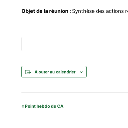
Objet de la réunion :
Synthèse des actions ré
Ajouter au calendrier
Navigation
«
Point hebdo du CA
Évènement