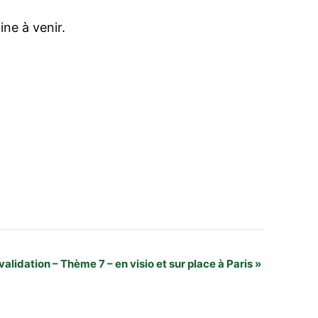
ne à venir.
alidation – Thème 7 – en visio et sur place à Paris
»