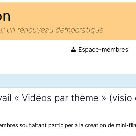
on
our un renouveau démocratique
Espace-membres
il « Vidéos par thème » (visio e
membres souhaitant participer à la création de mini-f