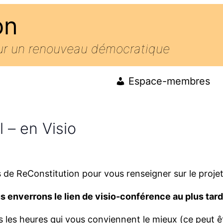
on
our un renouveau démocratique
Espace-membres
 – en Visio
de ReConstitution pour vous renseigner sur le projet
s enverrons le lien de visio-conférence au plus tard
les heures qui vous conviennent le mieux (ce peut 