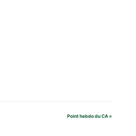
Point hebdo du CA
»