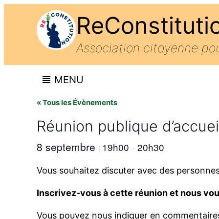
ReConstituti
Association citoyenne p
MENU
« Tous les Évènements
Réunion publique d’accueil
8 septembre
19h00
20h30
|
–
Vous souhaitez discuter avec des personnes 
Inscrivez-vous à cette réunion et nous vou
Vous pouvez nous indiquer en commentaires 