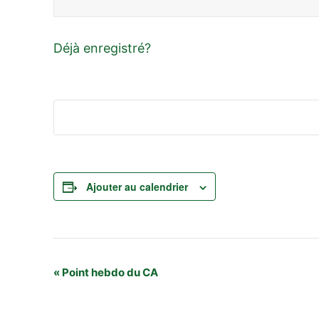
Déjà enregistré?
Ajouter au calendrier
Navigation
«
Point hebdo du CA
Évènement