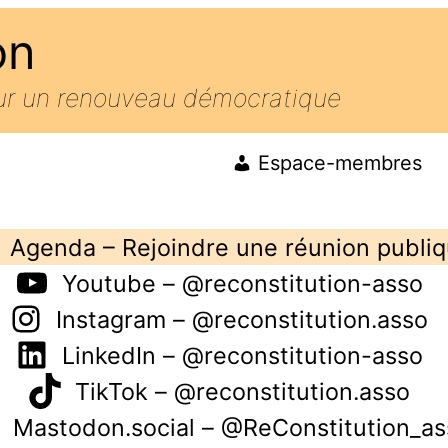
on
our un renouveau démocratique
Espace-membres
Agenda – Rejoindre une réunion publi
Youtube – @reconstitution-asso
Instagram – @reconstitution.asso
LinkedIn – @reconstitution-asso
TikTok – @reconstitution.asso
Mastodon.social – @ReConstitution_as