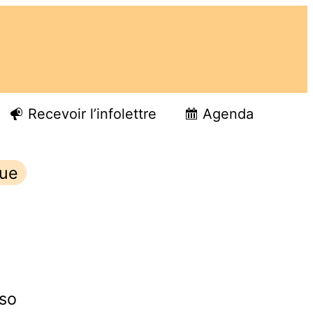
Recevoir l’infolettre
Agenda
que
so