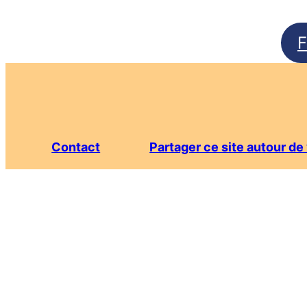
F
Contact
Partager ce site autour d