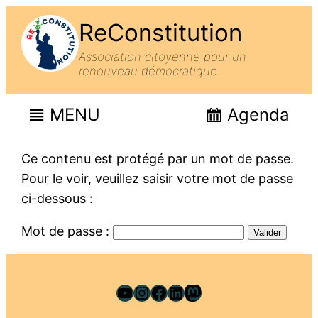
ReConstitution
Association citoyenne pour un
renouveau démocratique
MENU
Agenda
Ce contenu est protégé par un mot de passe.
Pour le voir, veuillez saisir votre mot de passe
ci-dessous :
Mot de passe :
YouTube
Instagram
Facebook
LinkedIn
Mastodon