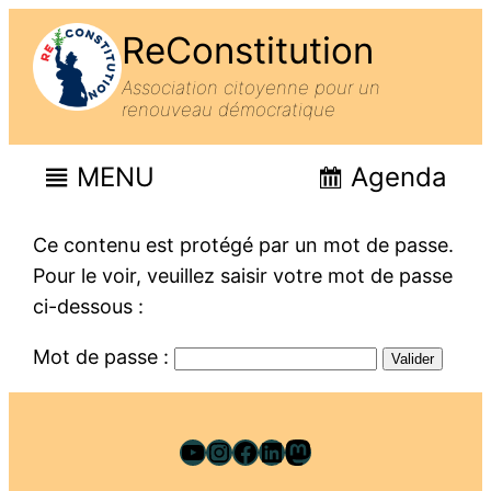
ReConstitution
Association citoyenne pour un
renouveau démocratique
MENU
Agenda
Ce contenu est protégé par un mot de passe.
Pour le voir, veuillez saisir votre mot de passe
ci-dessous :
Mot de passe :
YouTube
Instagram
Facebook
LinkedIn
Mastodon