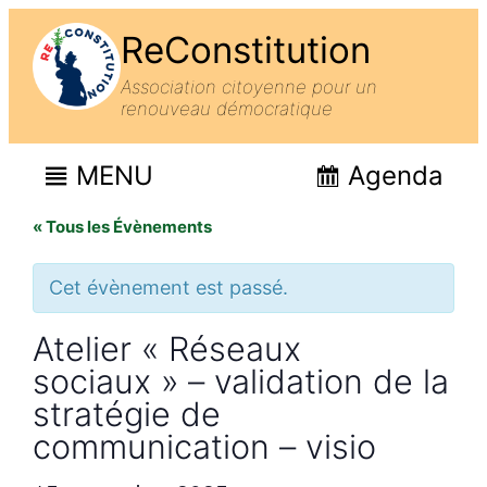
ReConstitution
Association citoyenne pour un
renouveau démocratique
MENU
Agenda
« Tous les Évènements
Cet évènement est passé.
Atelier « Réseaux
sociaux » – validation de la
stratégie de
communication – visio